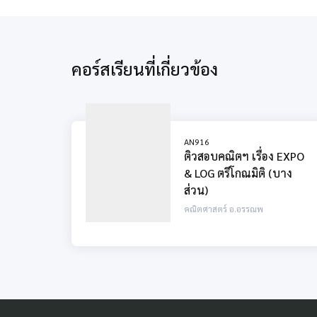
คอร์สเรียนที่เกี่ยวข้อง
AN916
ติวสอบคณิตฯ เรื่อง EXPO
& LOG ตรีโกณมิติ (บาง
ส่วน)
คณิตศาสตร์ อ.อรรณพ