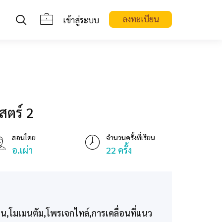
ลงทะเบียน
เข้าสู่ระบบ
ตร์ 2
สอนโดย
จำนวนครั้งที่เรียน
อ.เผ่า
22 ครั้ง
น,โมเมนตัม,โพรเจกไทล์,การเคลื่อนที่แนว