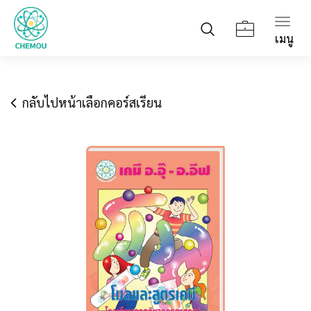
Togg
เมนู
navig
กลับไปหน้าเลือกคอร์สเรียน