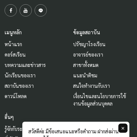
เมนูหลัก
ข้อมูลสถาบัน
หน้าแรก
ปรัชญาโรงเรียน
คอร์สเรียน
อาจารย์ของเรา
บทความและข่าวสาร
สาขาทั้งหมด
นักเรียนของเรา
แนะนำติชม
สถาบันของเรา
สนใจทำงานกับเรา
ดาวน์โหลด
เงื่อนไขและนโยบายการใช้
งานข้อมูลส่วนบุคคล
อื่นๆ
×
รู้จักกับระบบ AURUM
สวัสดีค่ะ มีข้อเสนอแนะหรือคำถาม ฝากส่งผ่าน