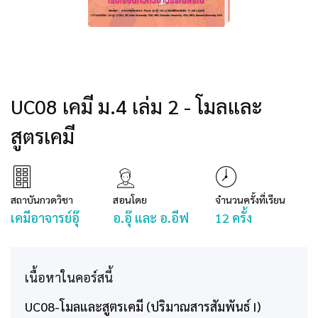
UC08 เคมี ม.4 เล่ม 2 - โมลและ
สูตรเคมี
สถาบันกวดวิชา
สอนโดย
จำนวนครั้งที่เรียน
เคมีอาจารย์อุ๊
อ.อุ๊ และ อ.อีฟ
12 ครั้ง
เนื้อหาในคอร์สนี้
UC08-โมลและสูตรเคมี (ปริมาณสารสัมพันธ์ I)