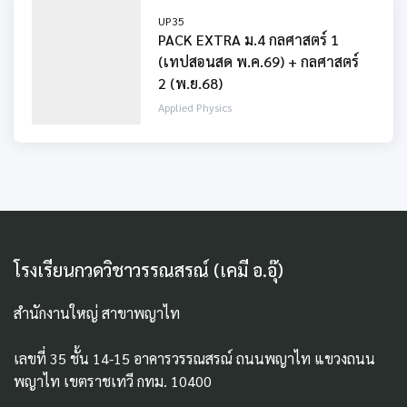
UP35
PACK EXTRA ม.4 กลศาสตร์ 1
(เทปสอนสด พ.ค.69) + กลศาสตร์
2 (พ.ย.68)
Applied Physics
โรงเรียนกวดวิชาวรรณสรณ์ (เคมี อ.อุ๊)
สำนักงานใหญ่ สาขาพญาไท
เลขที่ 35 ชั้น 14-15 อาคารวรรณสรณ์ ถนนพญาไท แขวงถนน
พญาไท เขตราชเทวี กทม. 10400