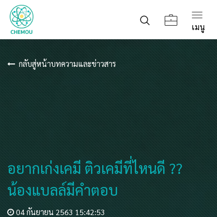
Togg
เมนู
navig
กลับสู่หน้าบทความและข่าวสาร
อยากเก่งเคมี ติวเคมีที่ไหนดี ??
น้องแบลล์มีคำตอบ
04 กันยายน 2563 15:42:53