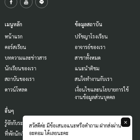
เมนูหลัก
ข้อมูลสถาบัน
หน้าแรก
ปรัชญาโรงเรียน
คอร์สเรียน
อาจารย์ของเรา
บทความและข่าวสาร
สาขาทั้งหมด
นักเรียนของเรา
แนะนำติชม
สถาบันของเรา
สนใจทำงานกับเรา
ดาวน์โหลด
เงื่อนไขและนโยบายการใช้
งานข้อมูลส่วนบุคคล
อื่นๆ
×
รู้จักกับระบบ AURUM
สวัสดีค่ะ มีข้อเสนอแนะหรือคำถาม ฝากส่งผ่าน
อะตอม ได้เลยนะคะ
ที่พักนักเรียน