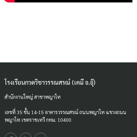
โรงเรียนกวดวิชาวรรณสรณ์ (เคมี อ.อุ๊)
สำนักงานใหญ่ สาขาพญาไท
เลขที่ 35 ชั้น 14-15 อาคารวรรณสรณ์ ถนนพญาไท แขวงถนน
พญาไท เขตราชเทวี กทม. 10400