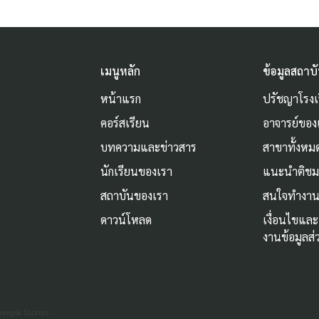
เมนูหลัก
ข้อมูลสถาบ
หน้าแรก
ปรัชญาโรงเ
คอร์สเรียน
อาจารย์ของ
บทความและข่าวสาร
สาขาทั้งหม
นักเรียนของเรา
แนะนำติช
สถาบันของเรา
สนใจทำงาน
ดาวน์โหลด
เงื่อนไขแล
งานข้อมูลส
reepik Stories