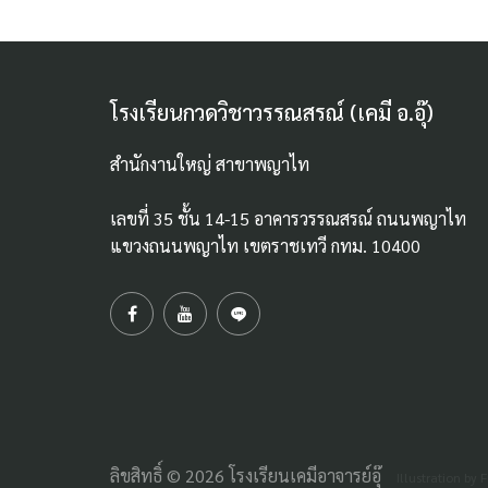
โรงเรียนกวดวิชาวรรณสรณ์ (เคมี อ.อุ๊)
สำนักงานใหญ่ สาขาพญาไท
เลขที่ 35 ชั้น 14-15 อาคารวรรณสรณ์ ถนนพญาไท
แขวงถนนพญาไท เขตราชเทวี กทม. 10400
ลิขสิทธิ์ © 2026 โรงเรียนเคมีอาจารย์อุ๊
Illustration by F