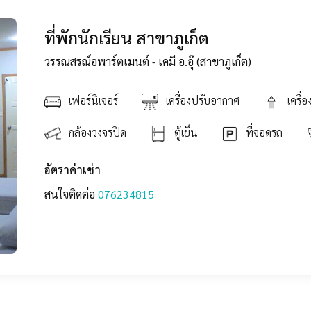
ที่พักนักเรียน สาขาภูเก็ต
วรรณสรณ์อพาร์ตเมนต์ - เคมี อ.อุ๊ (สาขาภูเก็ต)
เฟอร์นิเจอร์
เครื่องปรับอากาศ
เครื่
กล้องวงจรปิด
ตู้เย็น
ที่จอดรถ
อัตราค่าเช่า
สนใจติดต่อ
076
234815