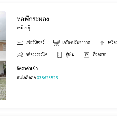
หอพักระยอง
เคมี อ.อุ๊
เฟอร์นิเจอร์
เครื่องปรับอากาศ
เครื่
กล้องวงจรปิด
ตู้เย็น
ที่จอดรถ
อัตราค่าเช่า
สนใจติดต่อ
038
623525