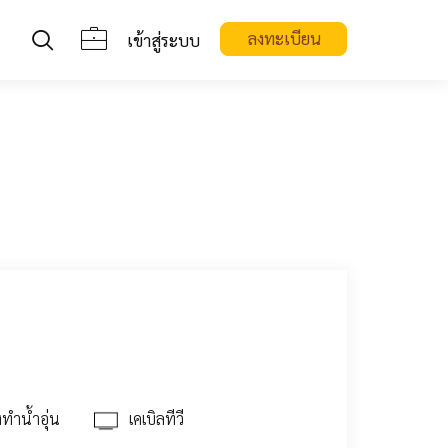
ลงทะเบียน
เข้าสู่ระบบ
องทำน้ำอุ่น
เคเบิลทีวี