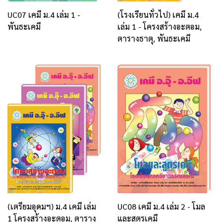
UC07 เคมี ม.4 เล่ม 1 -
(โรงเรียนทั่วไป) เคมี ม.4
พันธะเคมี
เล่ม 1 - โครงสร้างอะตอม,
ตารางธาตุ, พันธะเคมี
(เตรียมอุดมฯ) ม.4 เคมี เล่ม
UC08 เคมี ม.4 เล่ม 2 - โมล
1 โครงสร้างอะตอม, ตาราง
และสูตรเคมี