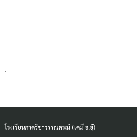
.
โรงเรียนกวดวิชาวรรณสรณ์ (เคมี อ.อุ๊)