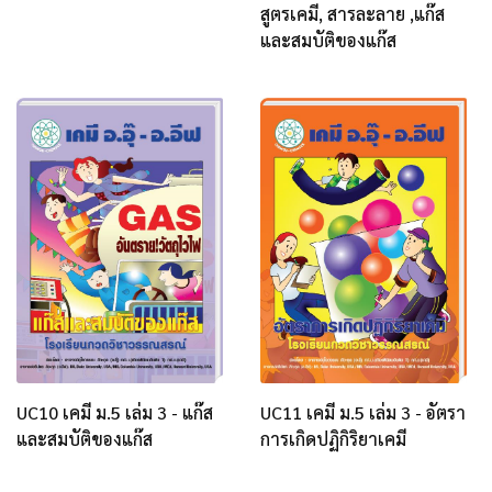
สูตรเคมี, สารละลาย ,แก๊ส
และสมบัติของแก๊ส
UC10 เคมี ม.5 เล่ม 3 - แก๊ส
UC11 เคมี ม.5 เล่ม 3 - อัตรา
และสมบัติของแก๊ส
การเกิดปฏิกิริยาเคมี