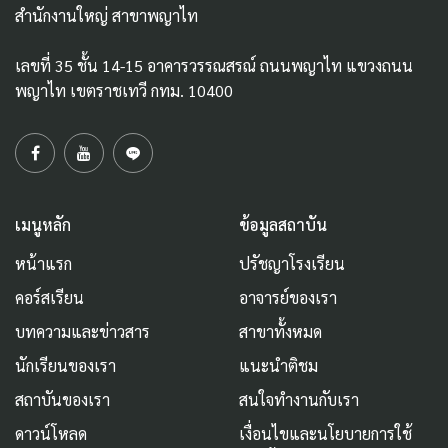
สำนักงานใหญ่ สาขาพญาไท
เลขที่ 35 ชั้น 14-15 อาคารวรรณสรณ์ ถนนพญาไท แขวงถนน
พญาไท เขตราชเทวี กทม. 10400
เมนูหลัก
ข้อมูลสถาบัน
หน้าแรก
ปรัชญาโรงเรียน
คอร์สเรียน
อาจารย์ของเรา
บทความและข่าวสาร
สาขาทั้งหมด
นักเรียนของเรา
แนะนำติชม
สถาบันของเรา
สนใจทำงานกับเรา
ดาวน์โหลด
เงื่อนไขและนโยบายการใช้