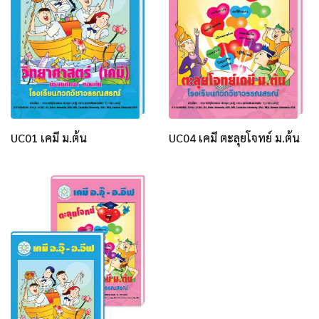
UC01 เคมี ม.ต้น
UC04 เคมี ตะลุยโจทย์ ม.ต้น