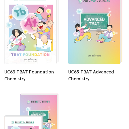
UC63 TBAT Foundation
UC65 TBAT Advanced
Chemistry
Chemistry