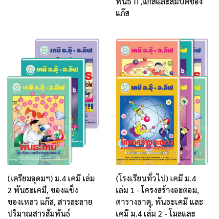
พันธ์ II ,แก๊สและสมบัติของ
แก๊ส
(เตรียมอุดมฯ) ม.4 เคมี เล่ม
(โรงเรียนทั่วไป) เคมี ม.4
2 พันธะเคมี, ของแข็ง
เล่ม 1 - โครงสร้างอะตอม,
ของเหลว แก๊ส, สารละลาย
ตารางธาตุ, พันธะเคมี และ
ปริมาณสารสัมพันธ์
เคมี ม.4 เล่ม 2 - โมลและ