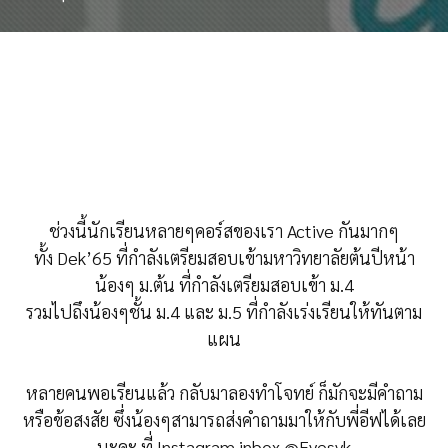
ช่วงนี้นักเรียนหลายๆคอร์สของเรา Active กันมากๆ
ทั้ง Dek’65 ที่กำลังเตรียมสอบเข้ามหาวิทยาลัยต้นปีหน้า
น้องๆ ม.ต้น ที่กำลังเตรียมสอบเข้า ม.4
รวมไปถึงน้องๆชั้น ม.4 และ ม.5 ที่กำลังเร่งเรียนให้ทันตาม
แผน
หลายคนพอเรียนแล้ว กลับมาลองทำโจทย์ ก็มักจะมีคำถาม
หรือข้อสงสัย ซึ่งน้องๆสามารถส่งคำถามมาให้กับพี่อีฟได้เลย
นะคะ ที่ Instagram inbox @Evesvk