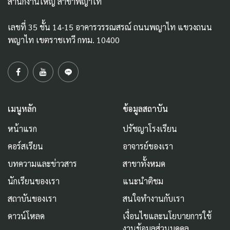
สำนักงานใหญ่ สาขาพญาไท
เลขที่ 35 ชั้น 14-15 อาคารวรรณสรณ์ ถนนพญาไท แขวงถนน
พญาไท เขตราชเทวี กทม. 10400
เมนูหลัก
ข้อมูลสถาบัน
หน้าแรก
ปรัชญาโรงเรียน
คอร์สเรียน
อาจารย์ของเรา
บทความและข่าวสาร
สาขาทั้งหมด
นักเรียนของเรา
แนะนำติชม
สถาบันของเรา
สนใจทำงานกับเรา
ดาวน์โหลด
เงื่อนไขและนโยบายการใช้
งานข้อมูลส่วนบุคคล