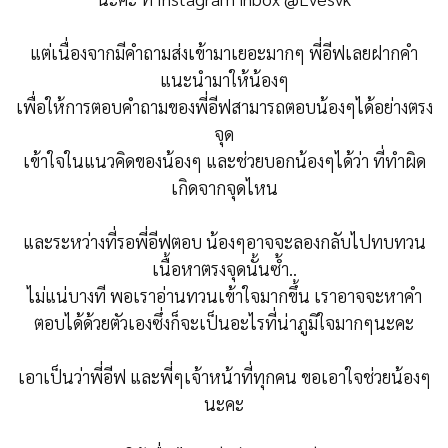
แต่เนื่องจากมีคำถามส่งเข้ามาเยอะมากๆ พี่อีฟเลยฝากคำ
แนะนำมาให้น้องๆ
เพื่อให้การตอบคำถามของพี่อีฟสามารถตอบน้องๆได้อย่างตรง
จุด
เข้าใจในแนวคิดของน้องๆ และช่วยบอกน้องๆได้ว่า ที่ทำผิด
เกิดจากจุดไหน
และระหว่างที่รอพี่อีฟตอบ น้องๆอาจจะลองกลับไปทบทวน
เนื้อหาตรงจุดนั้นซ้ำ..
ไม่แน่บางที พอเราอ่านทวนเข้าใจมากขึ้น เราอาจจะหาคำ
ตอบได้ด้วยตัวเองซึ่งก็จะเป็นอะไรที่น่าภูมิใจมากๆนะคะ
เอาเป็นว่าพี่อีฟ และพี่ๆเจ้าหน้าที่ทุกคน ขอเอาใจช่วยน้องๆ
นะคะ