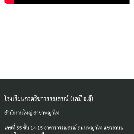
โรงเรียนกวดวิชาวรรณสรณ์ (เคมี อ.อุ๊)
สำนักงานใหญ่ สาขาพญาไท
เลขที่ 35 ชั้น 14-15 อาคารวรรณสรณ์ ถนนพญาไท แขวงถนน