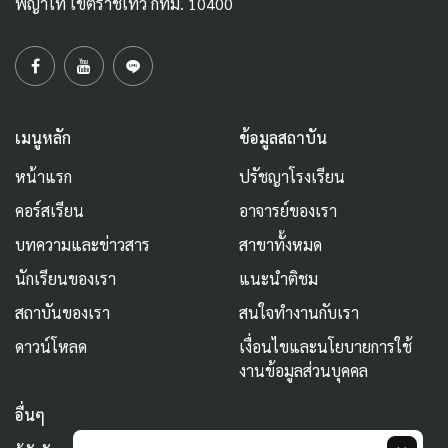
พญาไท เขตราชเทวี กทม. 10400
เมนูหลัก
ข้อมูลสถาบัน
หน้าแรก
ปรัชญาโรงเรียน
คอร์สเรียน
อาจารย์ของเรา
บทความและข่าวสาร
สาขาทั้งหมด
นักเรียนของเรา
แนะนำติชม
สถาบันของเรา
สนใจทำงานกับเรา
ดาวน์โหลด
เงื่อนไขและนโยบายการใช้
งานข้อมูลส่วนบุคคล
อื่นๆ