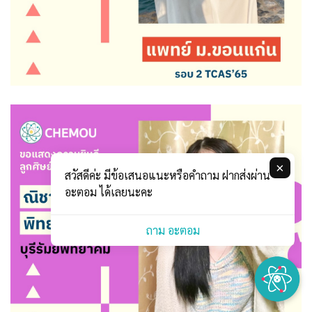
×
สวัสดีค่ะ มีข้อเสนอแนะหรือคำถาม ฝากส่งผ่าน
อะตอม ได้เลยนะคะ
ถาม อะตอม