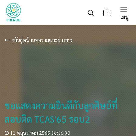
Togg
เมนู
navig
กลับสู่หน้าบทความและข่าวสาร
ขอแสดงความยินดีกับลูกศิษย์ที่
สอบติด TCAS'65 รอบ2
11 พฤษภาคม 2565 16:16:30