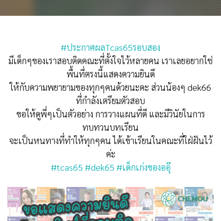
#ประกาศผลTcas65รอบสอง
มีเด็กๆของเราสอบติดคณะที่ตั้งใจไว้หลายคน เราเลยอยากใช่
พื้นที่ตรงนี้แสดงความยินดี
ให้กับความพยายามของทุกๆคนด้วยนะคะ ส่วนน้องๆ dek66
ที่กำลังเตรียมตัวสอบ
ขอให้ดูพี่ๆเป็นตัวอย่าง การวางแผนที่ดี และมีวินัยในการ
ทบทวนบทเรียน
จะเป็นหนทางที่ทำให้ทุกๆคน ได้เข้าเรียนในคณะที่ใฝ่ฝันไว้
ค่ะ
#tcas65
#dek65
#เด็กเก่งของออุ๊