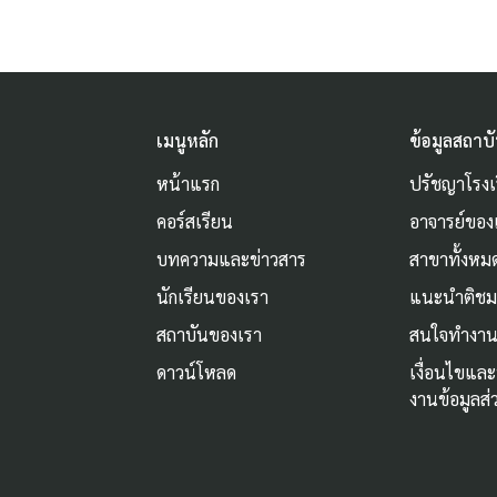
เมนูหลัก
ข้อมูลสถาบ
หน้าแรก
ปรัชญาโรงเ
คอร์สเรียน
อาจารย์ของ
บทความและข่าวสาร
สาขาทั้งหม
นักเรียนของเรา
แนะนำติช
สถาบันของเรา
สนใจทำงาน
ดาวน์โหลด
เงื่อนไขแล
งานข้อมูลส