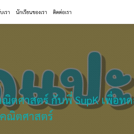
กับเรา
นักเรียนของเรา
ติดต่อเรา
ิตศาสตร์ กับพี่ SupK เพื่อท
 คณิตศาสตร์