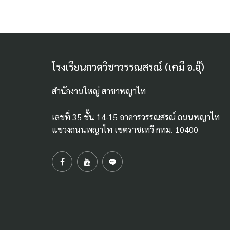
โรงเรียนกวดวิชาวรรณสรณ์ (เคมี อ.อุ๊)
สำนักงานใหญ่ สาขาพญาไท
เลขที่ 35 ชั้น 14-15 อาคารวรรณสรณ์ ถนนพญาไท
แขวงถนนพญาไท เขตราชเทวี กทม. 10400