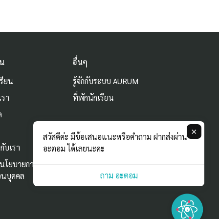
ัน
อื่นๆ
รียน
รู้จักกับระบบ AURUM
เรา
ที่พักนักเรียน
ด
ม
×
สวัสดีค่ะ มีข้อเสนอแนะหรือคำถาม ฝากส่งผ่าน
กับเรา
อะตอม ได้เลยนะคะ
ะนโยบายการใช้
ถาม อะตอม
่วนบุคคล