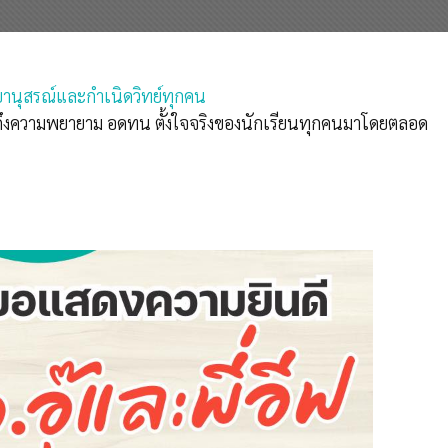
ยานุสรณ์และกำเนิดวิทย์ทุกคน
เห็นถึงความพยายาม อดทน ตั้งใจจริงของนักเรียนทุกคนมาโดยตลอด