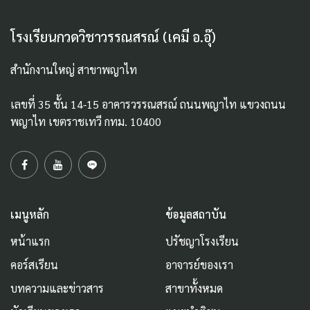
โรงเรียนกวดวิชาวรรณสรณ์ (เคมี อ.อุ๊)
สำนักงานใหญ่ สาขาพญาไท
เลขที่ 35 ชั้น 14-15 อาคารวรรณสรณ์ ถนนพญาไท แขวงถนน
พญาไท เขตราชเทวี กทม. 10400
เมนูหลัก
ข้อมูลสถาบัน
หน้าแรก
ปรัชญาโรงเรียน
คอร์สเรียน
อาจารย์ของเรา
บทความและข่าวสาร
สาขาทั้งหมด