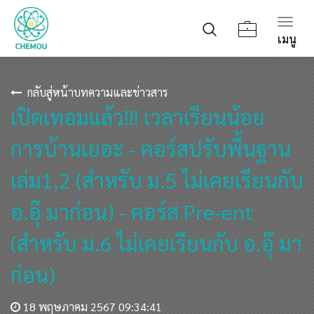
Togg
เมนู
navig
กลับสู่หน้าบทความและข่าวสาร
เปิดเทอมแล้ว!!! เวลาเรียนน้อย
การบ้านเยอะ - คอร์สปรับพื้นฐาน
เล่ม1,2 (สำหรับ ม.5 ไม่เคยเรียนกับ
อ.อุ๊ มาก่อน) - คอร์ส Pre-ent
(สำหรับ ม.6 ไม่เคยเรียนกับ อ.อุ๊ มา
ก่อน)
18 พฤษภาคม 2567 09:34:41