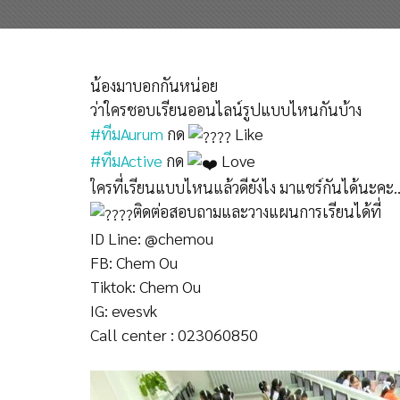
น้องมาบอกกันหน่อย
ว่าใครชอบเรียนออนไลน์รูปแบบไหนกันบ้าง
#ทีมAurum
กด
Like
#ทีมActive
กด
Love
ใครที่เรียนแบบไหนแล้วดียังไง มาแชร์กันได้นะคะ..
ติดต่อสอบถามและวางแผนการเรียนได้ที่
ID Line: @chemou
FB: Chem Ou
Tiktok: Chem Ou
IG: evesvk
Call center : 023060850