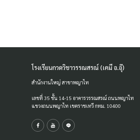
โรงเรียนกวดวิชาวรรณสรณ์ (เคมี อ.อุ๊)
สำนักงานใหญ่ สาขาพญาไท
เลขที่ 35 ชั้น 14-15 อาคารวรรณสรณ์ ถนนพญาไท
แขวงถนนพญาไท เขตราชเทวี กทม. 10400