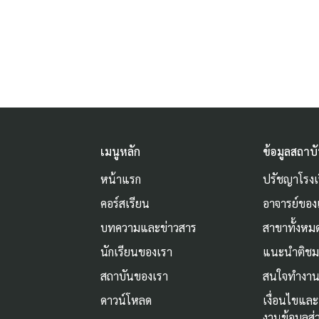
เมนูหลัก
ข้อมูลสถาบ
หน้าแรก
ปรัชญาโรงเ
คอร์สเรียน
อาจารย์ของ
บทความและข่าวสาร
สาขาทั้งหม
นักเรียนของเรา
แนะนำติช
สถาบันของเรา
สนใจทำงาน
ดาวน์โหลด
เงื่อนไขแล
งานข้อมูลส