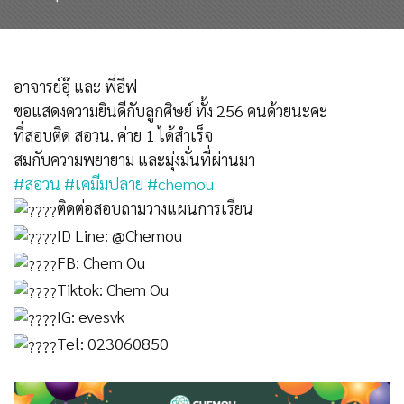
อาจารย์อุ๊ และ พี่อีฟ
ขอแสดงความยินดีกับลูกศิษย์ ทั้ง 256 คนด้วยนะคะ
ที่สอบติด สอวน. ค่าย 1 ได้สำเร็จ
สมกับความพยายาม และมุ่งมั่นที่ผ่านมา
#สอวน
#เคมีมปลาย
#chemou
ติดต่อสอบถามวางแผนการเรียน
ID Line: @Chemou
FB: Chem Ou
Tiktok: Chem Ou
IG: evesvk
Tel: 023060850