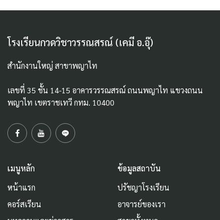
โรงเรียนกวดวิชาวรรณสรณ์ (เคมี อ.อุ๊)
สำนักงานใหญ่ สาขาพญาไท
เลขที่ 35 ชั้น 14-15 อาคารวรรณสรณ์ ถนนพญาไท แขวงถนน
พญาไท เขตราชเทวี กทม. 10400
เมนูหลัก
ข้อมูลสถาบัน
หน้าแรก
ปรัชญาโรงเรียน
คอร์สเรียน
อาจารย์ของเรา