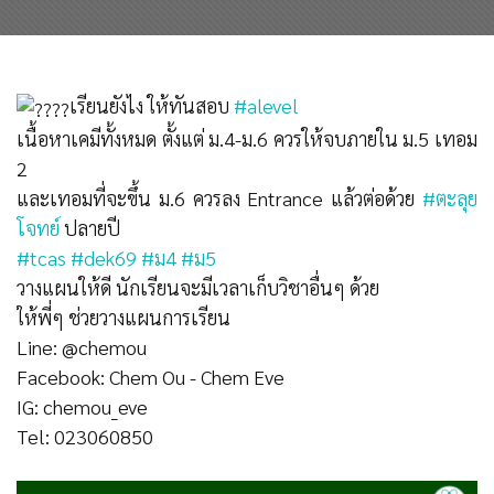
เรียนยังไง ให้ทันสอบ
#alevel
เนื้อหาเคมีทั้งหมด ตั้งแต่ ม.4-ม.6 ควรให้จบภายใน ม.5 เทอม
2
และเทอมที่จะขึ้น ม.6 ควรลง Entrance แล้วต่อด้วย
#ตะลุย
โจทย์
ปลายปี
#tcas
#dek69
#ม4
#ม5
วางแผนให้ดี นักเรียนจะมีเวลาเก็บวิชาอื่นๆ ด้วย
ให้พี่ๆ ช่วยวางแผนการเรียน
Line: @chemou
Facebook: Chem Ou - Chem Eve
IG: chemou_eve
Tel: 023060850