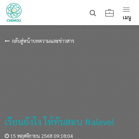
Togg
เมนู
navig
กลับสู่หน้าบทความและข่าวสาร
เรียนยังไง ให้ทันสอบ #alevel
15 พฤศจิกายน 2568 09:18:04