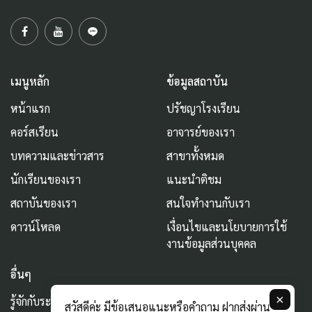
เมนูหลัก
ข้อมูลสถาบัน
หน้าแรก
ปรัชญาโรงเรียน
คอร์สเรียน
อาจารย์ของเรา
บทความและข่าวสาร
สาขาทั้งหมด
นักเรียนของเรา
แนะนำติชม
สถาบันของเรา
สนใจทำงานกับเรา
ดาวน์โหลด
เงื่อนไขและนโยบายการใช้
งานข้อมูลส่วนบุคคล
อื่นๆ
×
รู้จักกับระบบ AURUM
สวัสดีค่ะ มีข้อเสนอแนะหรือคำถาม ฝากส่งผ่าน