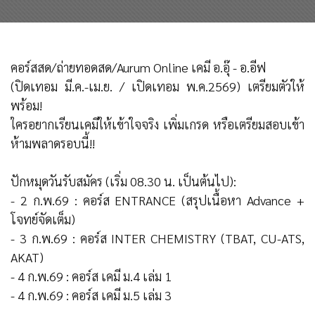
คอร์สสด/ถ่ายทอดสด/Aurum Online เคมี อ.อุ๊ - อ.อีฟ
(ปิดเทอม มี.ค.-เม.ย. / เปิดเทอม พ.ค.2569) เตรียมตัวให้
พร้อม!
ใครอยากเรียนเคมีให้เข้าใจจริง เพิ่มเกรด หรือเตรียมสอบเข้า
ห้ามพลาดรอบนี้!!
ปักหมุดวันรับสมัคร (เริ่ม 08.30 น. เป็นต้นไป):
- 2 ก.พ.69 : คอร์ส ENTRANCE (สรุปเนื้อหา Advance +
โจทย์จัดเต็ม)
- 3 ก.พ.69 : คอร์ส INTER CHEMISTRY (TBAT, CU-ATS,
AKAT)
- 4 ก.พ.69 : คอร์ส เคมี ม.4 เล่ม 1
- 4 ก.พ.69 : คอร์ส เคมี ม.5 เล่ม 3