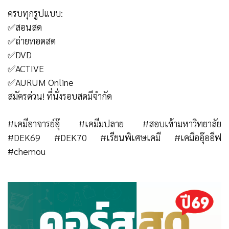
ครบทุกรูปแบบ:
✅
สอนสด
✅
ถ่ายทอดสด
✅
DVD
✅
ACTIVE
✅
AURUM Online
สมัครด่วน! ที่นั่งรอบสดมีจำกัด
#เคมีอาจารย์อุ๊
#เคมีมปลาย
#สอบเข้ามหาวิทยาลัย
#DEK69
#DEK70
#เรียนพิเศษเคมี
#เคมีออุ๊ออีฟ
#chemou