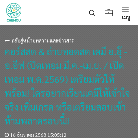
Togg
เมนู
navig
กลับสู่หน้าบทความและข่าวสาร
คอร์สสด & ถ่ายทอดสด เคมี อ.อุ๊ -
อ.อีฟ (ปิดเทอม มี.ค.-เม.ย. / เปิด
เทอม พ.ค.2569) เตรียมตัวให้
พร้อม! ใครอยากเรียนเคมีให้เข้าใจ
จริง เพิ่มเกรด หรือเตรียมสอบเข้า
ห้ามพลาดรอบนี้!!
16 ธันวาคม 2568 15:05:12