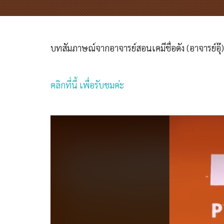
บทสัมภาษณ์จากอาจารย์สอนเคมีชื่อดัง (อาจารย์อุ๊
คลิกที่นี้ เพื่อรับชมค่ะ