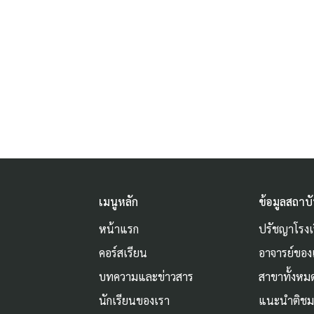
เมนูหลัก
ข้อมูลสถาบ
หน้าแรก
ปรัชญาโรงเ
คอร์สเรียน
อาจารย์ของ
บทความและข่าวสาร
สาขาทั้งหม
นักเรียนของเรา
แนะนำติช