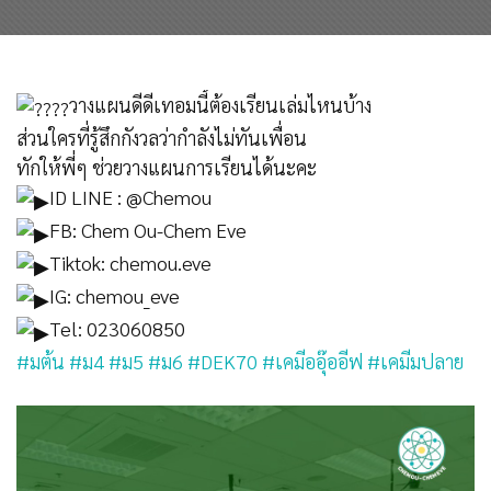
วางแผนดีดีเทอมนี้ต้องเรียนเล่มไหนบ้าง
ส่วนใครที่รู้สึกกังวลว่ากำลังไม่ทันเพื่อน
ทักให้พี่ๆ ช่วยวางแผนการเรียนได้นะคะ
ID LINE : @Chemou
FB: Chem Ou-Chem Eve
Tiktok: chemou.eve
IG: chemou_eve
Tel: 023060850
#มต้น
#ม4
#ม5
#ม6
#DEK70
#เคมีออุ๊ออีฟ
#เคมีมปลาย