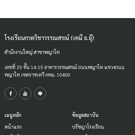
โรงเรียนกวดวิชาวรรณสรณ์ (เคมี อ.อุ๊)
สำนักงานใหญ่ สาขาพญาไท
เลขที่ 35 ชั้น 14-15 อาคารวรรณสรณ์ ถนนพญาไท แขวงถนน
พญาไท เขตราชเทวี กทม. 10400
เมนูหลัก
ข้อมูลสถาบัน
หน้าแรก
ปรัชญาโรงเรียน