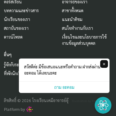
คอร์สเรียน
อาจารย์ของเรา
บทความและข่าวสาร
สาขาทั้งหมด
นักเรียนของเรา
แนะนำติชม
สถาบันของเรา
สนใจทำงานกับเรา
ดาวน์โหลด
เงื่อนไขและนโยบายการใช้
งานข้อมูลส่วนบุคคล
อื่นๆ
×
รู้จักกับระบบ AURUM
สวัสดีค่ะ มีข้อเสนอแนะหรือคำถาม ฝากส่งผ่าน
อะตอม ได้เลยนะคะ
ที่พักนักเรียน
ถาม อะตอม
ลิขสิทธิ์ © 2026 โรงเรียนเคมีอาจารย์อุ๊
Illustration by Freepik Stories
Platform by