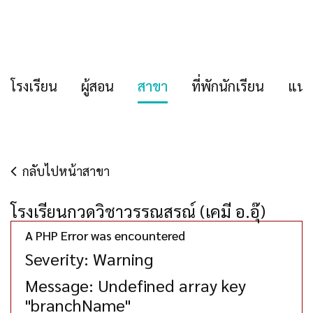
โรงเรียน
ผู้สอน
สาขา
ที่พักนักเรียน
แนะ
กลับไปหน้าสาขา
โรงเรียนกวดวิชาวรรณสรณ์ (เคมี อ.อุ๊)
A PHP Error was encountered
Severity: Warning
Message: Undefined array key
"branchName"