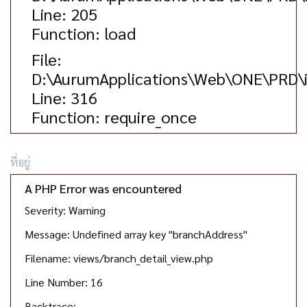
Line: 205
Function: load
File:
D:\AurumApplications\Web\ONE\PRD\
Line: 316
Function: require_once
ที่อยู่
A PHP Error was encountered
Severity: Warning
Message: Undefined array key "branchAddress"
Filename: views/branch_detail_view.php
Line Number: 16
Backtrace: