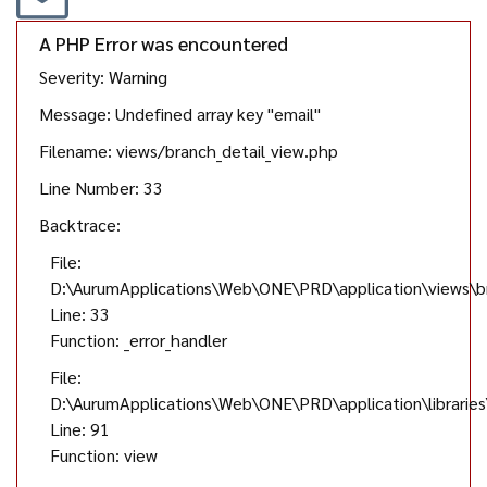
A PHP Error was encountered
Severity: Warning
Message: Undefined array key "email"
Filename: views/branch_detail_view.php
Line Number: 33
Backtrace:
File:
D:\AurumApplications\Web\ONE\PRD\application\views\br
Line: 33
Function: _error_handler
File:
D:\AurumApplications\Web\ONE\PRD\application\librarie
Line: 91
Function: view