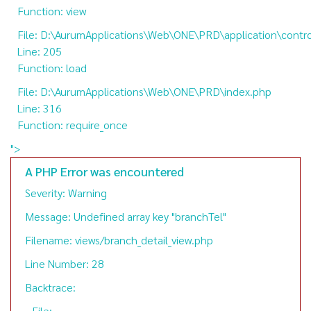
Function: view
File: D:\AurumApplications\Web\ONE\PRD\application\contro
Line: 205
Function: load
File: D:\AurumApplications\Web\ONE\PRD\index.php
Line: 316
Function: require_once
">
A PHP Error was encountered
Severity: Warning
Message: Undefined array key "branchTel"
Filename: views/branch_detail_view.php
Line Number: 28
Backtrace:
File: