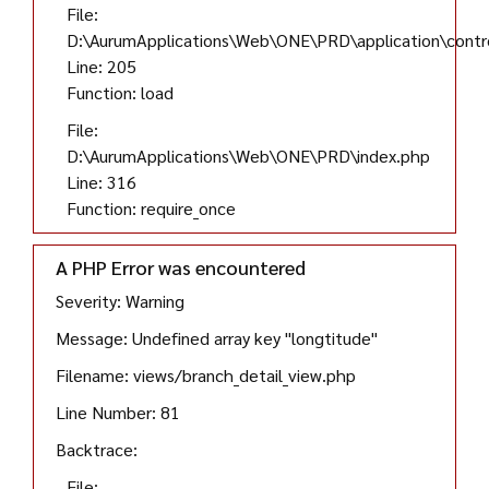
File:
D:\AurumApplications\Web\ONE\PRD\application\contro
Line: 205
Function: load
File:
D:\AurumApplications\Web\ONE\PRD\index.php
Line: 316
Function: require_once
A PHP Error was encountered
Severity: Warning
Message: Undefined array key "longtitude"
Filename: views/branch_detail_view.php
Line Number: 81
Backtrace:
File: