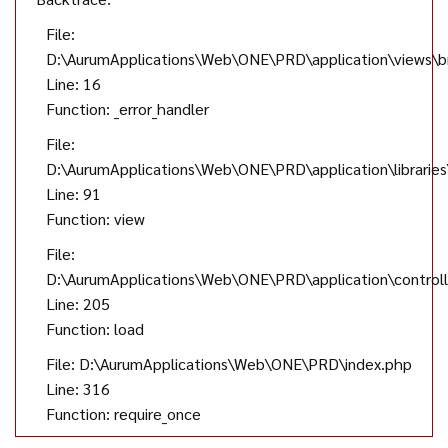
File:
D:\AurumApplications\Web\ONE\PRD\application\views\br
Line: 16
Function: _error_handler
File:
D:\AurumApplications\Web\ONE\PRD\application\librarie
Line: 91
Function: view
File:
D:\AurumApplications\Web\ONE\PRD\application\controll
Line: 205
Function: load
File: D:\AurumApplications\Web\ONE\PRD\index.php
Line: 316
Function: require_once