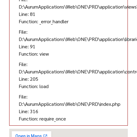
D:\AurumApplications\Web\ONE\PRD\application\views\
Line: 81
Function: _error_handler
File:
D:\AurumApplications\Web\ONE\PRD\application\librar
Line: 91
Function: view
File:
D:\AurumApplications\Web\ONE\PRD\application\contro
Line: 205
Function: load
File:
D:\AurumApplications\Web\ONE\PRD\index.php
Line: 316
Function: require_once