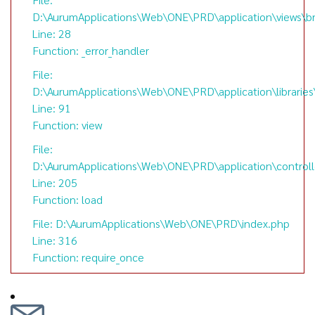
D:\AurumApplications\Web\ONE\PRD\application\views\br
Line: 28
Function: _error_handler
File:
D:\AurumApplications\Web\ONE\PRD\application\librarie
Line: 91
Function: view
File:
D:\AurumApplications\Web\ONE\PRD\application\controll
Line: 205
Function: load
File: D:\AurumApplications\Web\ONE\PRD\index.php
Line: 316
Function: require_once