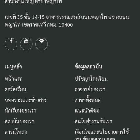
สำนักงานใหญ่ สาขาพญาไท
เลขที่ 35 ชั้น 14-15 อาคารวรรณสรณ์ ถนนพญาไท แขวงถนน
พญาไท เขตราชเทวี กทม. 10400
เมนูหลัก
ข้อมูลสถาบัน
หน้าแรก
ปรัชญาโรงเรียน
คอร์สเรียน
อาจารย์ของเรา
บทความและข่าวสาร
สาขาทั้งหมด
นักเรียนของเรา
แนะนำติชม
สถาบันของเรา
สนใจทำงานกับเรา
ดาวน์โหลด
เงื่อนไขและนโยบายการใช้
งานข้อมูลส่วนบุคคล