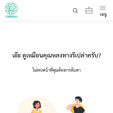
Togg
เมนู
navig
เอ๊ะ ดูเหมือนคุณหลงทางรึเปล่าครับ?
ไม่พบหน้าที่คุณต้องการค้นหา