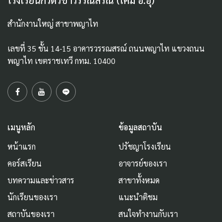
โรงเรียนกวดวิชาวรรณสรณ์ (เคมี อ.อุ๊)
สำนักงานใหญ่ สาขาพญาไท
เลขที่ 35 ชั้น 14-15 อาคารวรรณสรณ์ ถนนพญาไท แขวงถนน
พญาไท เขตราชเทวี กทม. 10400
เมนูหลัก
ข้อมูลสถาบัน
หน้าแรก
ปรัชญาโรงเรียน
คอร์สเรียน
อาจารย์ของเรา
บทความและข่าวสาร
สาขาทั้งหมด
นักเรียนของเรา
แนะนำติชม
สถาบันของเรา
สนใจทำงานกับเรา