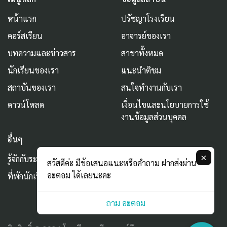
หน้าแรก
ปรัชญาโรงเรียน
คอร์สเรียน
อาจารย์ของเรา
บทความและข่าวสาร
สาขาทั้งหมด
นักเรียนของเรา
แนะนำติชม
สถาบันของเรา
สนใจทำงานกับเรา
ดาวน์โหลด
เงื่อนไขและนโยบายการใช้
งานข้อมูลส่วนบุคคล
อื่นๆ
×
รู้จักกับระบบ AURUM
สวัสดีค่ะ มีข้อเสนอแนะหรือคำถาม ฝากส่งผ่าน
อะตอม ได้เลยนะคะ
ที่พักนักเรียน
ถาม อะตอม