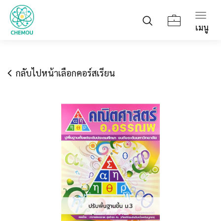
Togg
เมนู
navig
กลับไปหน้าเลือกคอร์สเรียน