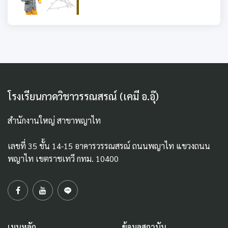
โรงเรียนกวดวิชาวรรณสรณ์ (เคมี อ.อุ๊)
สำนักงานใหญ่ สาขาพญาไท
เลขที่ 35 ชั้น 14-15 อาคารวรรณสรณ์ ถนนพญาไท แขวงถนน
พญาไท เขตราชเทวี กทม. 10400
เมนูหลัก
ข้อมูลสถาบัน