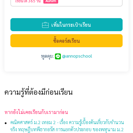
เรียนได้
365 วัน
Aurum
เพิ่มในกระเป๋าเรียน
ซื้อคอร์สเรียน
@annopschool
พูดคุย:
ความรู้ที่ต้องมีก่อนเรียน
หากยังไม่เคยเรียนกับเรามาก่อน
คณิตศาสตร์ ม.2 เทอม 2 - เรื่อง ความรู้เบื้องต้นเกี่ยวกับจํานวน
จริง ทฤษฎีบทพีธากอรัส การแยกตัวประกอบ ของพหุนาม ม.2