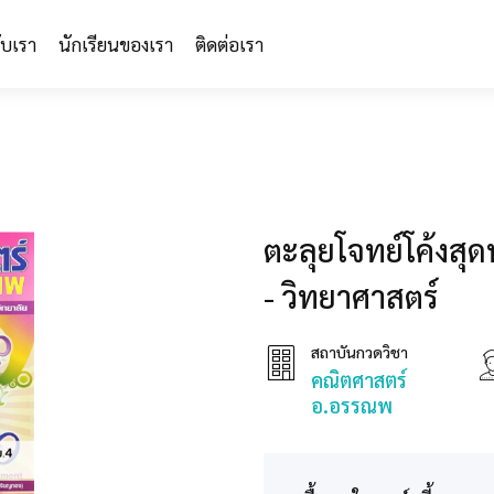
กับเรา
นักเรียนของเรา
ติดต่อเรา
ตะลุยโจทย์โค้งสุ
- วิทยาศาสตร์
สถาบันกวดวิชา
คณิตศาสตร์
อ.อรรณพ