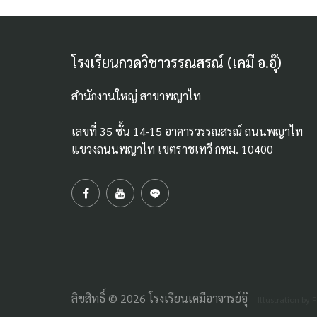
โรงเรียนกวดวิชาวรรณสรณ์ (เคมี อ.อุ๊)
สำนักงานใหญ่ สาขาพญาไท
เลขที่ 35 ชั้น 14-15 อาคารวรรณสรณ์ ถนนพญาไท
แขวงถนนพญาไท เขตราชเทวี กทม. 10400
ลิขสิทธิ์ © 2026 โรงเรียนเคมีอาจารย์อุ๊
Illustration by F