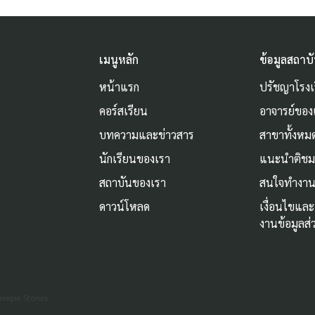
เมนูหลัก
ข้อมูลสถาบ
หน้าแรก
ปรัชญาโรงเ
คอร์สเรียน
อาจารย์ของ
บทความและข่าวสาร
สาขาทั้งหม
นักเรียนของเรา
แนะนำติช
สถาบันของเรา
สนใจทำงาน
ดาวน์โหลด
เงื่อนไขแล
งานข้อมูลส
reepik Stories