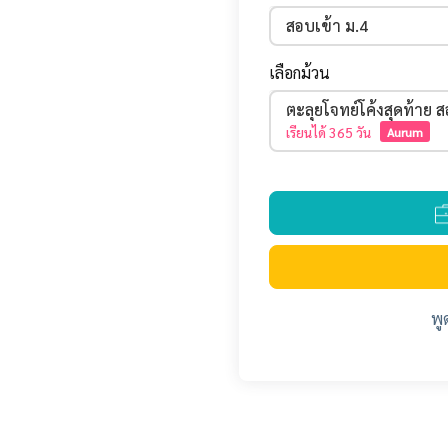
สอบเข้า ม.4
เลือกม้วน
ตะลุยโจทย์โค้งสุดท้าย 
เรียนได้
365 วัน
Aurum
พู