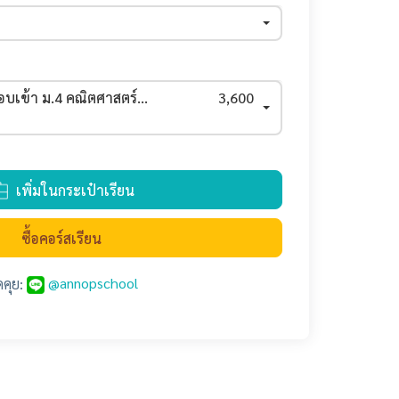
สอบเข้า ม.4 คณิตศาสตร์- วิทยาศาสตร์
3,600
เพิ่มในกระเป๋าเรียน
ซื้อคอร์สเรียน
@annopschool
ดคุย: