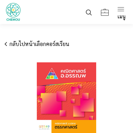
Togg
เมนู
navig
กลับไปหน้าเลือกคอร์สเรียน