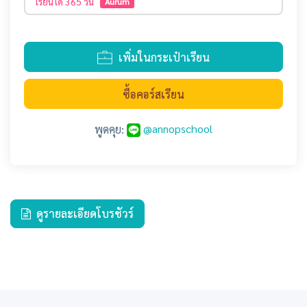
เรียนได้
365 วัน
Aurum
เพิ่มในกระเป๋าเรียน
ซื้อคอร์สเรียน
@annopschool
พูดคุย:
ดูรายละเอียดโบรชัวร์